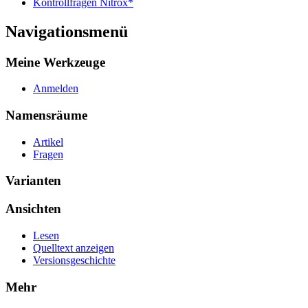
Kontrollfragen Nitrox*
Navigationsmenü
Meine Werkzeuge
Anmelden
Namensräume
Artikel
Fragen
Varianten
Ansichten
Lesen
Quelltext anzeigen
Versionsgeschichte
Mehr