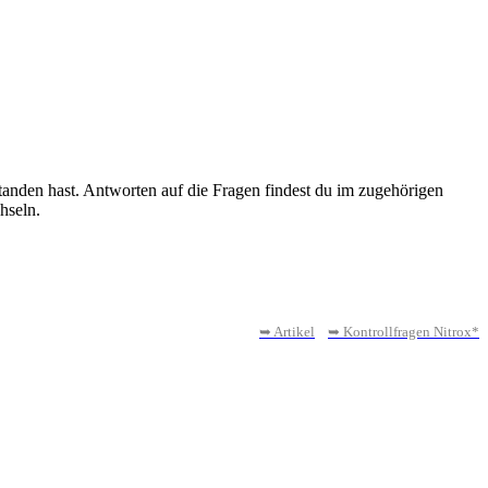
tanden hast. Antworten auf die Fragen findest du im zugehörigen
hseln.
➥ Artikel
➥ Kontrollfragen Nitrox*