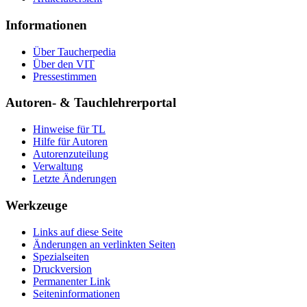
Informationen
Über Taucherpedia
Über den VIT
Pressestimmen
Autoren- & Tauchlehrerportal
Hinweise für TL
Hilfe für Autoren
Autorenzuteilung
Verwaltung
Letzte Änderungen
Werkzeuge
Links auf diese Seite
Änderungen an verlinkten Seiten
Spezialseiten
Druckversion
Permanenter Link
Seiten­informationen